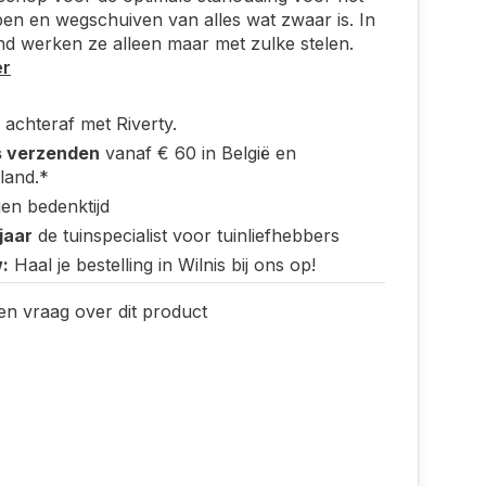
n en wegschuiven van alles wat zwaar is. In
nd werken ze alleen maar met zulke stelen.
er
 achteraf met Riverty.
s verzenden
vanaf € 60 in België en
land.*
en bedenktijd
jaar
de tuinspecialist voor tuinliefhebbers
:
Haal je bestelling in Wilnis bij ons op!
en vraag over dit product