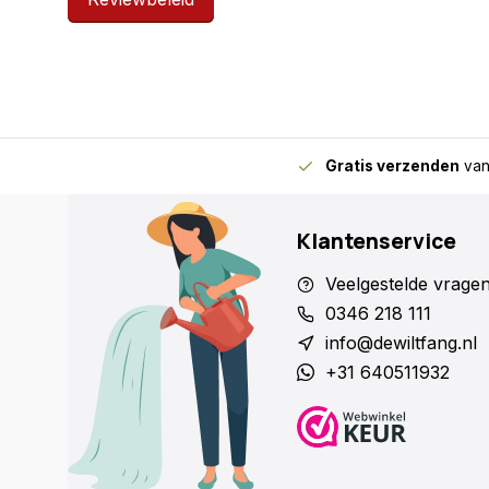
Gratis verzenden
van
Klantenservice
Veelgestelde vrage
0346 218 111
info@dewiltfang.nl
+31 640511932