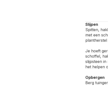
Slijpen
Spitten, hak
met een sch
plantherstel 
Je hoeft ger
schoffel, ha
slijpsteen i
het helpen 
Opbergen
Berg tuinger