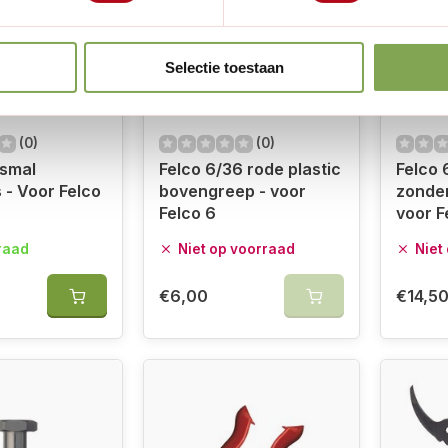
Selectie toestaan
(0)
(0)
 smal
Felco 6/36 rode plastic
Felco 
- Voor Felco
bovengreep - voor
zonde
Felco 6
voor F
raad
Niet op voorraad
Niet
€6,00
€14,5