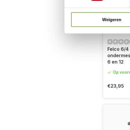
Weigeren
Felco 6/4
ondermes 
6 en 12
Op voor
€23,95