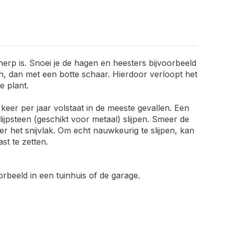
cherp is. Snoei je de hagen en heesters bijvoorbeeld
, dan met een botte schaar. Hierdoor verloopt het
e plant.
 keer per jaar volstaat in de meeste gevallen. Een
ijpsteen (geschikt voor metaal) slijpen. Smeer de
r het snijvlak. Om echt nauwkeurig te slijpen, kan
t te zetten.
orbeeld in een tuinhuis of de garage.