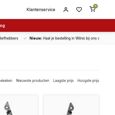
0
Klantenservice
log
nliefhebbers
Nieuw:
Haal je bestelling in Wilnis bij ons op!
bekeken
Nieuwste producten
Laagste prijs
Hoogste prijs