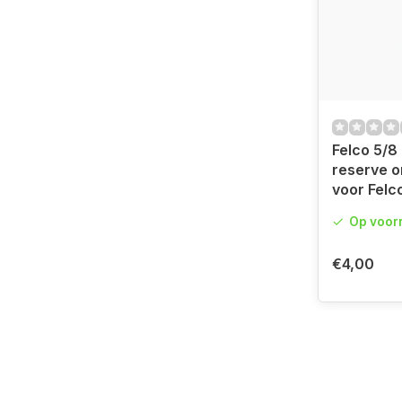
Felco 5/8 
reserve o
voor Felc
Op voor
€4,00