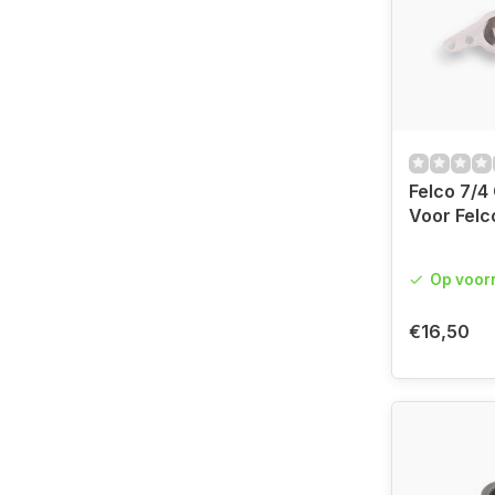
Felco 7/4
Voor Felc
Op voor
€16,50