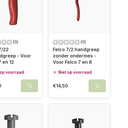
(0)
(0)
7/22
Felco 7/2 handgreep
dgreep - Voor
zonder ondermes -
7 en 12
Voor Felco 7 en 8
 op voorraad
Niet op voorraad
0
€14,50