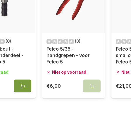
(0)
(0)
bout -
Felco 5/35 -
Felco 
nderdeel -
handgrepen - voor
smal o
o 5
Felco 5
Felco 
raad
Niet op voorraad
Niet
€6,00
€21,0