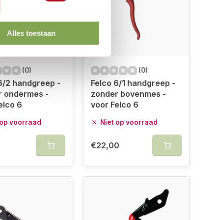
Alles toestaan
(0)
(0)
6/2 handgreep -
Felco 6/1 handgreep -
r ondermes -
zonder bovenmes -
elco 6
voor Felco 6
 op voorraad
Niet op voorraad
0
€22,00