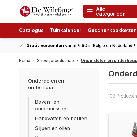
Alle
categorieën
Catalogus
Tuinkalender
Geschenkpakketten
Gratis verzenden
vanaf € 60
in België en Nederland.*
Home
Snoeigereedschap
Onderdelen en onderhou
Onderd
Onderdelen en
onderhoud
108 Producten
Boven- en
ondermessen
Handvatten en bouten
Slijpen en oliën