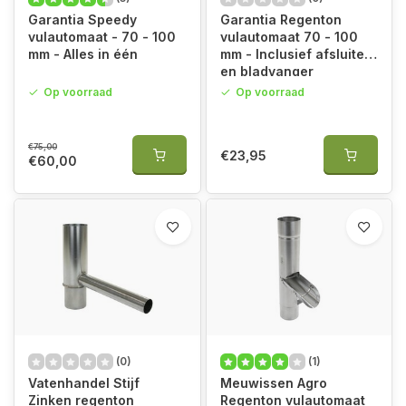
Garantia Speedy
Garantia Regenton
vulautomaat - 70 - 100
vulautomaat 70 - 100
mm - Alles in één
mm - Inclusief afsluiter
en bladvanger
Op voorraad
Op voorraad
€75,00
€23,95
€60,00
(0)
(1)
Vatenhandel Stijf
Meuwissen Agro
Zinken regenton
Regenton vulautomaat