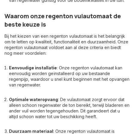
van regenwater gunstig voor de bodemkwaliteit in uw tuin.
Waarom onze regenton vulautomaat de
beste keuze is
Bij het kiezen van een regenton vulautomaat is het belangrijk
om te letten op kwaliteit, functionaliteit en duurzaamheid. Onze
regenton vulautomaat voldoet aan al deze criteria en biedt
nog meer voordelen:
Eenvoudige installatie
: Onze regenton vulautomaat kan
eenvoudig worden geïnstalleerd op uw bestaande
regenpijp, waardoor u snel kunt beginnen met het opvangen
van regenwater.
Optimale wateropvang
: De vulautomaat zorgt ervoor dat
alleen schoon regenwater de ton bereikt, terwijl bladeren en
ander vuil worden tegengehouden. Dit garandeert dat u
altijd schoon water tot uw beschikking heeft.
Duurzaam materiaal
: Onze regenton vulautomaat is