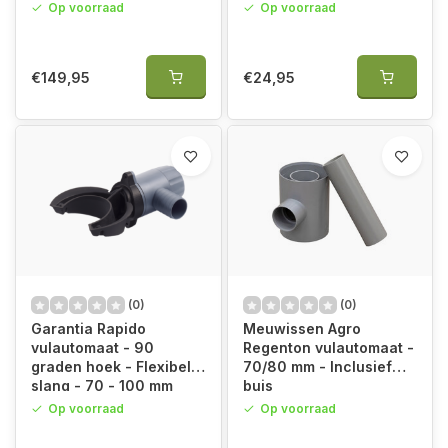
Op voorraad
Op voorraad
€149,95
€24,95
(0)
(0)
Garantia Rapido
Meuwissen Agro
vulautomaat - 90
Regenton vulautomaat -
graden hoek - Flexibele
70/80 mm - Inclusief
slang - 70 - 100 mm
buis
Op voorraad
Op voorraad