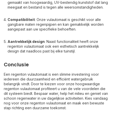
gemaakt van hoogwaardig, UV-bestendig kunststof dat lang
meegaat en bestand is tegen alle weersomstandigheden.
Compatibiliteit
: Onze vulautomaat is geschikt voor alle
gangbare maten regenpijpen en kan gemakkelijk worden
aangepast aan uw specifieke behoeften.
Aantrekkelijk design
: Naast functionaliteit heeft onze
regenton vulautomaat ook een esthetisch aantrekkelijk
design dat naadloos past bij elke tuinstijl.
Conclusie
Een regenton vulautomaat is een slimme investering voor
iedereen die duurzaamheid en efficiënt watergebruik
belangrijk vindt. Door te kiezen voor onze hoogwaardige
regenton vulautomaat profiteert u van de vele voordelen die
dit systeem biedt. Bespaar water, help het milieu en geniet van
schoon regenwater in uw dagelijkse activiteiten. Kies vandaag
nog voor onze regenton vulautomaat en maak een bewuste
stap richting een duurzame toekomst.