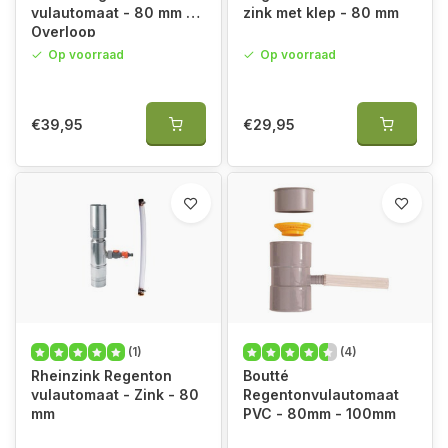
vulautomaat - 80 mm -
zink met klep - 80 mm
Overloop
Op voorraad
Op voorraad
€39,95
€29,95
(1)
(4)
Rheinzink Regenton
Boutté
vulautomaat - Zink - 80
Regentonvulautomaat
mm
PVC - 80mm - 100mm