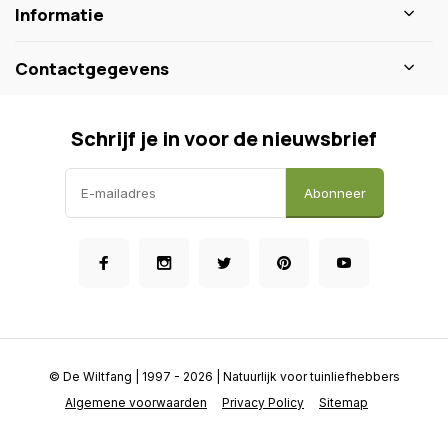
Informatie
Contactgegevens
Schrijf je in voor de nieuwsbrief
Abonneer
© De Wiltfang
| 1997 - 2026 | Natuurlijk voor tuinliefhebbers
Algemene voorwaarden
Privacy Policy
Sitemap