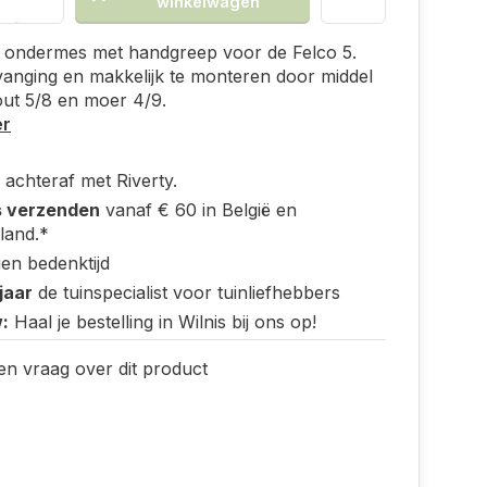
winkelwagen
 ondermes met handgreep voor de Felco 5.
anging en makkelijk te monteren door middel
ut 5/8 en moer 4/9.
er
 achteraf met Riverty.
s verzenden
vanaf € 60 in België en
land.*
en bedenktijd
jaar
de tuinspecialist voor tuinliefhebbers
:
Haal je bestelling in Wilnis bij ons op!
en vraag over dit product