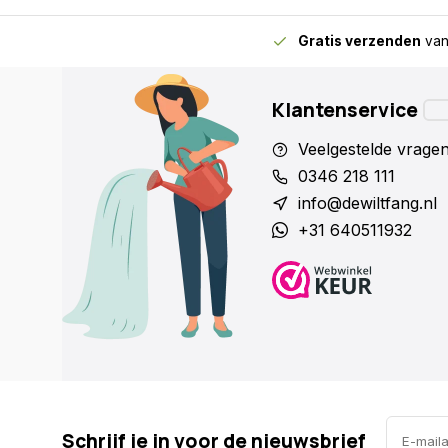
Gratis verzenden
van
Klantenservice
Veelgestelde vrage
0346 218 111
info@dewiltfang.nl
+31 640511932
Schrijf je in voor de nieuwsbrief