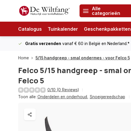
Alle
categorieën
Catalogus
Tuinkalender
Geschenkpakketten
Gratis verzenden
vanaf € 60
in België en Nederland.*
Home
5/15 handgreep - smal ondermes - voor Felco 5
Felco
5/15 handgreep - smal o
Felco 5
0/10 (0 Reviews)
Toon alle:
Onderdelen en onderhoud
,
Snoeigereedschap