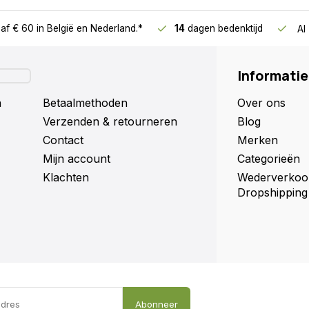
af € 60
in België en Nederland.*
14
dagen bedenktijd
Al
Informatie
n
Betaalmethoden
Over ons
Verzenden & retourneren
Blog
Contact
Merken
Mijn account
Categorieën
Klachten
Wederverkoo
Dropshipping
Abonneer