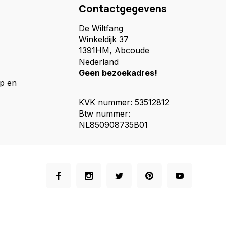
Contactgegevens
De Wiltfang
Winkeldijk 37
1391HM, Abcoude
Nederland
Geen bezoekadres!
p en
KVK nummer: 53512812
Btw nummer:
NL850908735B01