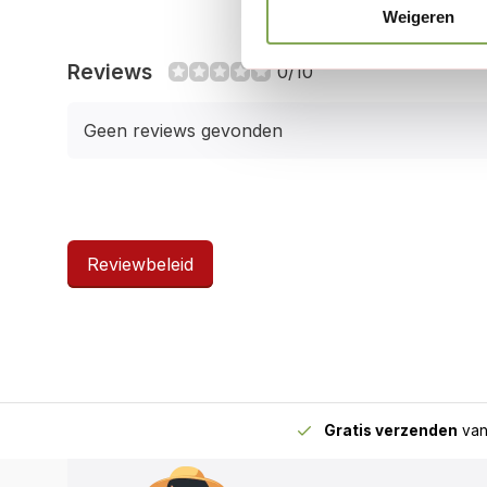
Weigeren
Reviews
0/10
Geen reviews gevonden
Reviewbeleid
Gratis verzenden
van