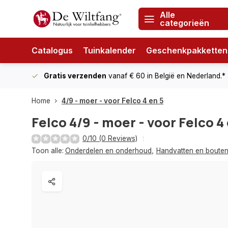
Alle
categorieën
Catalogus
Tuinkalender
Geschenkpakketten
Gratis verzenden
vanaf € 60
in België en Nederland.*
Home
4/9 - moer - voor Felco 4 en 5
Felco
4/9 - moer - voor Felco 4
0/10 (0 Reviews)
Toon alle:
Onderdelen en onderhoud
,
Handvatten en boute