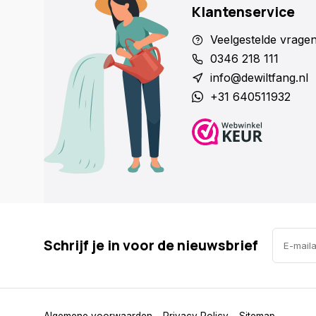
Klantenservice
Veelgestelde vrage
0346 218 111
info@dewiltfang.nl
+31 640511932
Schrijf je in voor de nieuwsbrief