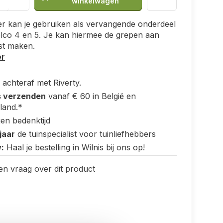
winkelwagen
r kan je gebruiken als vervangende onderdeel
lco 4 en 5. Je kan hiermee de grepen aan
st maken.
er
 achteraf met Riverty.
s verzenden
vanaf € 60 in België en
land.*
en bedenktijd
jaar
de tuinspecialist voor tuinliefhebbers
:
Haal je bestelling in Wilnis bij ons op!
en vraag over dit product