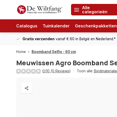
Alle
categorieën
Catalogus
Tuinkalender
Geschenkpakketten
Gratis verzenden
vanaf € 60
in België en Nederland.*
Home
Boomband Selfix - 60 cm
Meuwissen Agro
Boomband Sel
0/10 (0 Reviews)
Toon alle:
Bindmateriale