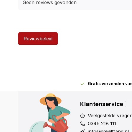
Geen reviews gevonden
Reviewbeleid
Gratis verzenden
van
Klantenservice
Veelgestelde vrage
0346 218 111
info@dewiltfang.nl