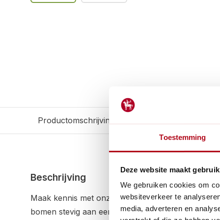
Productomschrijving
Reviews
Gerelateerd
Toestemming
Deze website maakt gebruik
Beschrijving
We gebruiken cookies om cont
websiteverkeer te analyseren
Maak kennis met onze flexibele boomband, de ide
media, adverteren en analys
bomen stevig aan een paal te binden. Deze band is