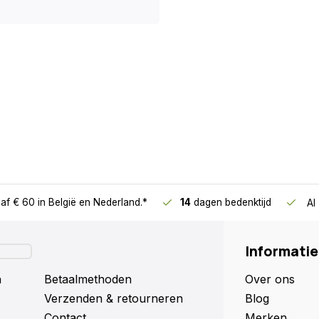
af € 60
in België en Nederland.*
14
dagen bedenktijd
Al
Informatie
n
Betaalmethoden
Over ons
Verzenden & retourneren
Blog
Contact
Merken