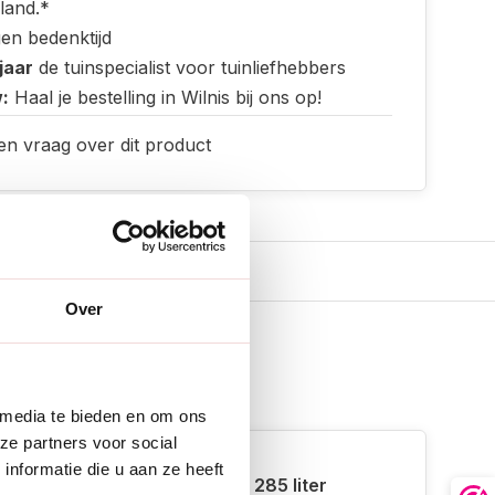
land.*
en bedenktijd
jaar
de tuinspecialist voor tuinliefhebbers
:
Haal je bestelling in Wilnis bij ons op!
en vraag over dit product
Over
 erbij
 media te bieden en om ons
ze partners voor social
nformatie die u aan ze heeft
Meuwissen Agro Boomkuip 285 liter