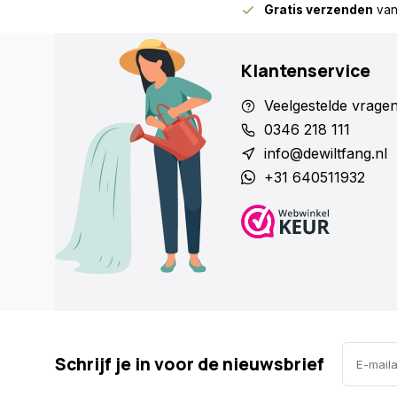
Gratis verzenden
van
Klantenservice
Veelgestelde vrage
0346 218 111
info@dewiltfang.nl
+31 640511932
Schrijf je in voor de nieuwsbrief