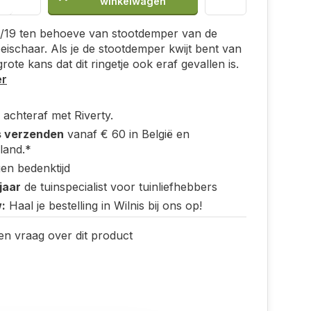
winkelwagen
2/19 ten behoeve van stootdemper van de
eischaar. Als je de stootdemper kwijt bent van
grote kans dat dit ringetje ook eraf gevallen is.
er
 achteraf met Riverty.
s verzenden
vanaf € 60 in België en
land.*
en bedenktijd
jaar
de tuinspecialist voor tuinliefhebbers
:
Haal je bestelling in Wilnis bij ons op!
en vraag over dit product