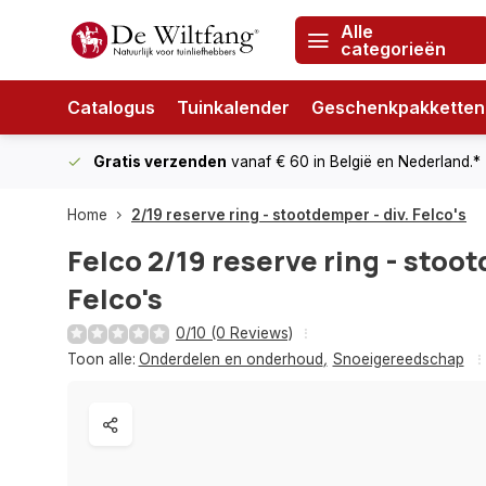
Alle
categorieën
Catalogus
Tuinkalender
Geschenkpakketten
Gratis verzenden
vanaf € 60
in België en Nederland.*
Home
2/19 reserve ring - stootdemper - div. Felco's
Felco
2/19 reserve ring - stoot
Felco's
0/10 (0 Reviews)
Toon alle:
Onderdelen en onderhoud
,
Snoeigereedschap