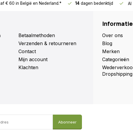
af € 60
in België en Nederland.*
14
dagen bedenktijd
Al
Informatie
n
Betaalmethoden
Over ons
Verzenden & retourneren
Blog
Contact
Merken
Mijn account
Categorieën
Klachten
Wederverkoo
Dropshipping
Abonneer