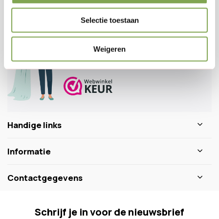
Klantenservice
Selectie toestaan
Veelgestelde vragen
0346 218 111
Weigeren
info@dewiltfang.nl
+31 640511932
Handige links
Informatie
Contactgegevens
Schrijf je in voor de nieuwsbrief