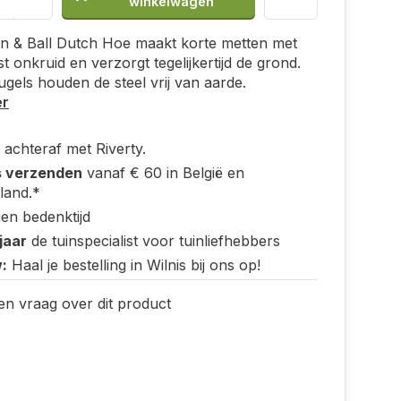
winkelwagen
n & Ball Dutch Hoe maakt korte metten met
 onkruid en verzorgt tegelijkertijd de grond.
gels houden de steel vrij van aarde.
er
 achteraf met Riverty.
s verzenden
vanaf € 60 in België en
land.*
en bedenktijd
jaar
de tuinspecialist voor tuinliefhebbers
:
Haal je bestelling in Wilnis bij ons op!
en vraag over dit product