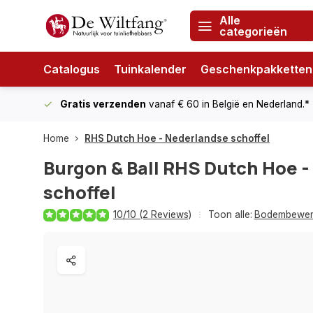
Alle
categorieën
Catalogus
Tuinkalender
Geschenkpakketten
Gratis verzenden
vanaf € 60
in België en Nederland.*
Home
RHS Dutch Hoe - Nederlandse schoffel
Burgon & Ball
RHS Dutch Hoe -
schoffel
10/10 (2 Reviews)
Toon alle:
Bodembewer