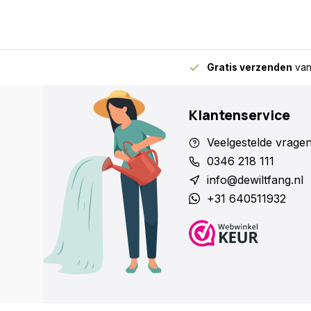
Gratis verzenden
van
Klantenservice
Veelgestelde vrage
0346 218 111
info@dewiltfang.nl
+31 640511932