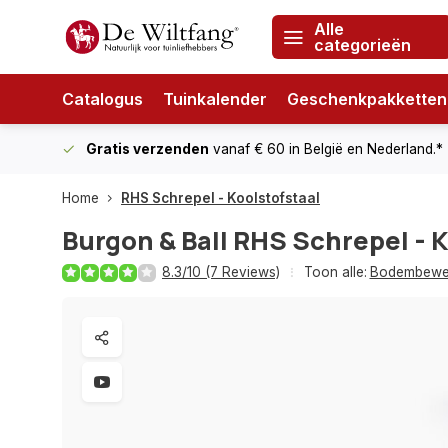
Alle
categorieën
Catalogus
Tuinkalender
Geschenkpakketten
Gratis verzenden
vanaf € 60
in België en Nederland.*
Home
RHS Schrepel - Koolstofstaal
Burgon & Ball
RHS Schrepel - K
8.3/10 (7 Reviews)
Toon alle:
Bodembewe