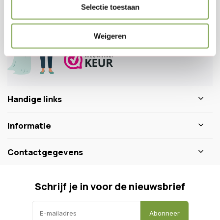
Veelgestelde vragen
Selectie toestaan
0346 218 111
info@dewiltfang.nl
Weigeren
+31 640511932
Handige links
Informatie
Contactgegevens
Schrijf je in voor de nieuwsbrief
Abonneer