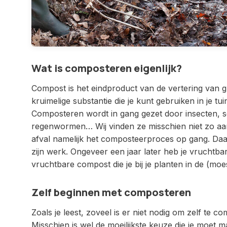
Wat is composteren eigenlijk?
Compost is het eindproduct van de vertering van groe
kruimelige substantie die je kunt gebruiken in je tu
Composteren wordt in gang gezet door insecten, 
regenwormen… Wij vinden ze misschien niet zo aantre
afval namelijk het composteerproces op gang. Daa
zijn werk. Ongeveer een jaar later heb je vruchtb
vruchtbare compost die je bij je planten in de (mo
Zelf beginnen met composteren
Zoals je leest, zoveel is er niet nodig om zelf te
Misschien is wel de moeilijkste keuze die je moe