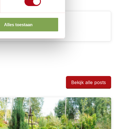
Alles toestaan
Composteren
Moestuin
Bekijk alle posts