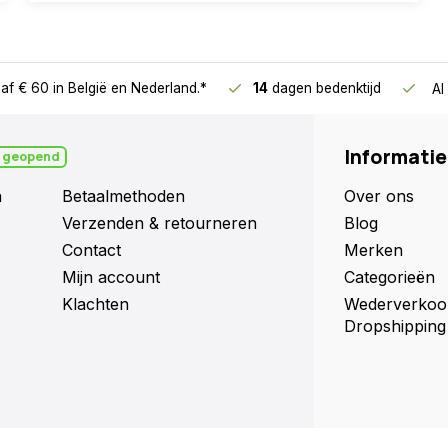
af € 60
in België en Nederland.*
14
dagen bedenktijd
Al
Informatie
 geopend
n
Betaalmethoden
Over ons
Verzenden & retourneren
Blog
Contact
Merken
Mijn account
Categorieën
Klachten
Wederverkoo
Dropshipping