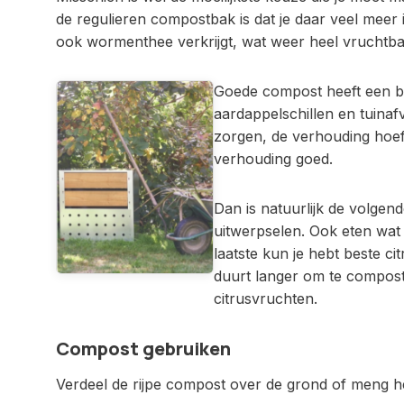
de regulieren compostbak is dat je daar veel meer
ook wormenthee verkrijgt, wat weer heel vruchtbaa
Goede compost heeft een bep
aardappelschillen en tuinafv
zorgen, de verhouding hoef 
verhouding goed.
Dan is natuurlijk de volgen
uitwerpselen. Ook eten wat 
laatste kun je hebt beste c
duurt langer om te compos
citrusvruchten.
Compost gebruiken
Verdeel de rijpe compost over de grond of meng h