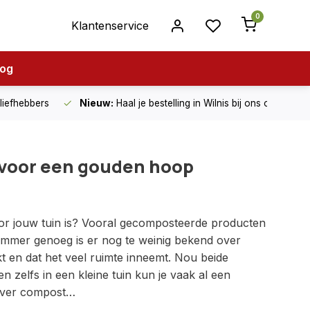
0
Klantenservice
log
nliefhebbers
Nieuw:
Haal je bestelling in Wilnis bij ons op!
voor een gouden hoop
oor jouw tuin is? Vooral gecomposteerde producten
 Jammer genoeg is er nog te weinig bekend over
t en dat het veel ruimte inneemt. Nou beide
n zelfs in een kleine tuin kun je vaak al een
 over compost…