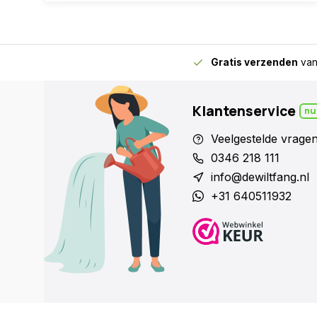
Gratis verzenden
van
Klantenservice
nu
Veelgestelde vrage
0346 218 111
info@dewiltfang.nl
+31 640511932