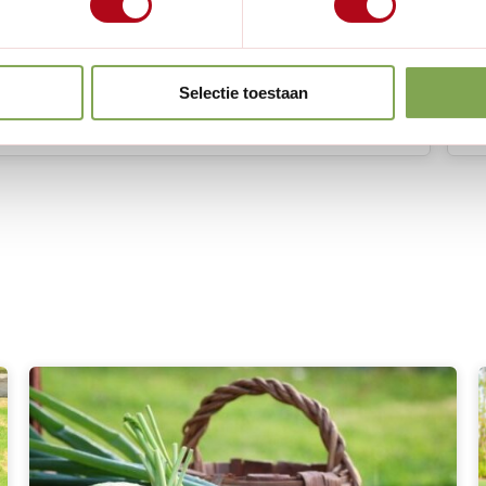
Selectie toestaan
eactie achter