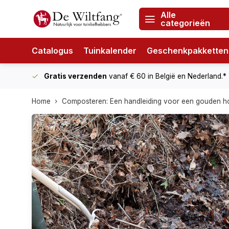
Alle
categorieën
Catalogus
Tuinkalender
Geschenkpakketten
Gratis verzenden
vanaf € 60
in België en Nederland.*
Home
Composteren: Een handleiding voor een gouden 