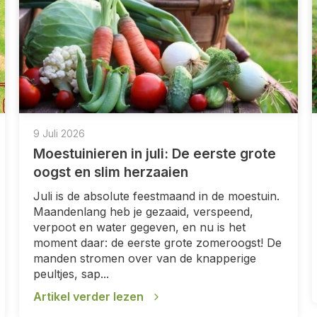
9 Juli 2026
Moestuinieren in juli: De eerste grote
oogst en slim herzaaien
Juli is de absolute feestmaand in de moestuin.
Maandenlang heb je gezaaid, verspeend,
verpoot en water gegeven, en nu is het
moment daar: de eerste grote zomeroogst! De
manden stromen over van de knapperige
peultjes, sap...
Artikel verder lezen