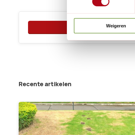
Weigeren
Laat een r
Recente artikelen