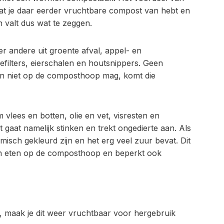
dat je daar eerder vruchtbare compost van hebt en
n valt dus wat te zeggen.
r andere uit groente afval, appel- en
fiefilters, eierschalen en houtsnippers. Geen
l en niet op de composthoop mag, komt die
 vlees en botten, olie en vet, visresten en
gaat namelijk stinken en trekt ongedierte aan. Als
isch gekleurd zijn en het erg veel zuur bevat. Dit
en eten op de composthoop en beperkt ook
, maak je dit weer vruchtbaar voor hergebruik