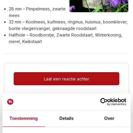
28 mm – Pimpelmees, zwarte
mees
32 mm – Koolmees, kuifmees, ringmus, huismus, boomklever,
bonte vliegenvanger, geknaagde roodstaart
Halfhole – Roodborstje, Zwarte Roodstaart, Winterkoning,
merel, Kwikstaart
Laat een reactie achter
Toestemming
Details
Over
Vogels