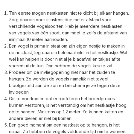
Ten eerste mogen nestkasten niet te dicht bij elkaar hangen.
Zorg daarom voor minstens drie meter afstand voor
verschillende vogelsoorten. Heb je meerdere nestkasten
van vogels van één soort, dan moet je zelfs de afstand van
minimaal 10 meter aanhouden.
Een vogel is prima in staat om zijn eigen nestje te maken in
de nestkast, leg daarom helemaal niks in het nestkastje. Wat
wel kan helpen is door niet al je bladafval en takjes af te
voeren uit de tuin. Dan hebben de vogels keuze zat.
Probeer om de invliegopening niet naar het zuiden te
hangen. Zo worden de vogels namelijk niet teveel
blootgesteld aan de zon en bescherm je ze tegen deze
invloeden
Om te voorkomen dat er roofdieren het broedproces
kunnen verstoren, is het verstandig om het nestkastje hoog
op te hangen. Minstens op 1,2 meter. Zo kunnen katten en
andere dieren er niet bij komen.
Een goed moment om een nestkast op te hangen, is het
najaar. Zo hebben de vogels voldoende tijd om te wennen