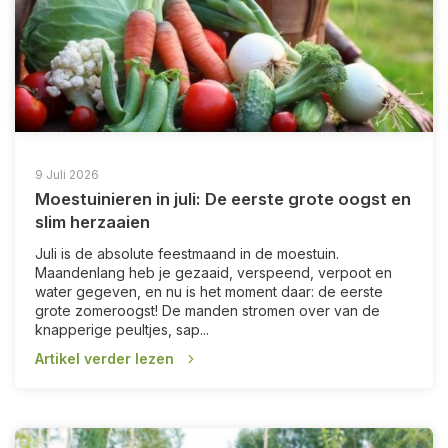
9 Juli 2026
Moestuinieren in juli: De eerste grote oogst en
slim herzaaien
Juli is de absolute feestmaand in de moestuin.
Maandenlang heb je gezaaid, verspeend, verpoot en
water gegeven, en nu is het moment daar: de eerste
grote zomeroogst! De manden stromen over van de
knapperige peultjes, sap...
Artikel verder lezen