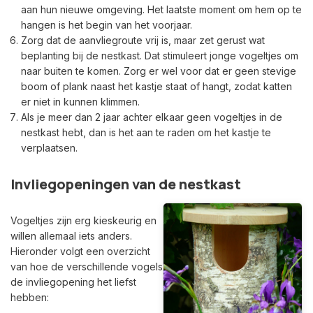
aan hun nieuwe omgeving. Het laatste moment om hem op te
hangen is het begin van het voorjaar.
Zorg dat de aanvliegroute vrij is, maar zet gerust wat
beplanting bij de nestkast. Dat stimuleert jonge vogeltjes om
naar buiten te komen. Zorg er wel voor dat er geen stevige
boom of plank naast het kastje staat of hangt, zodat katten
er niet in kunnen klimmen.
Als je meer dan 2 jaar achter elkaar geen vogeltjes in de
nestkast hebt, dan is het aan te raden om het kastje te
verplaatsen.
Invliegopeningen van de nestkast
Vogeltjes zijn erg kieskeurig en
willen allemaal iets anders.
Hieronder volgt een overzicht
van hoe de verschillende vogels
de invliegopening het liefst
hebben: