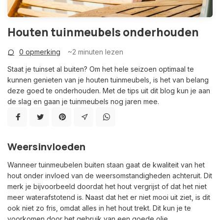
Houten tuinmeubels onderhouden
0 opmerking
~2
minuten lezen
Staat je tuinset al buiten? Om het hele seizoen optimaal te
kunnen genieten van je houten tuinmeubels, is het van belang
deze goed te onderhouden. Met de tips uit dit blog kun je aan
de slag en gaan je tuinmeubels nog jaren mee.
Weersinvloeden
Wanneer tuinmeubelen buiten staan gaat de kwaliteit van het
hout onder invloed van de weersomstandigheden achteruit. Dit
merk je bijvoorbeeld doordat het hout vergrijst of dat het niet
meer waterafstotend is. Naast dat het er niet mooi uit ziet, is dit
ook niet zo fris, omdat alles in het hout trekt. Dit kun je te
voorkomen door het gebruik van een goede olie.