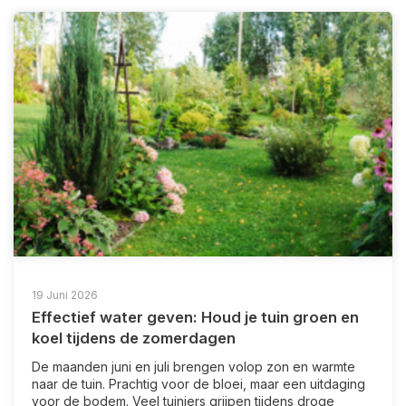
19 Juni 2026
Effectief water geven: Houd je tuin groen en
koel tijdens de zomerdagen
De maanden juni en juli brengen volop zon en warmte
naar de tuin. Prachtig voor de bloei, maar een uitdaging
voor de bodem. Veel tuiniers grijpen tijdens droge