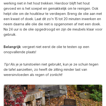
werking niet in het hout trekken. Hierdoor blijft het hout
gevoed en is het soepel en gemakkelijk om te reinigen. Ook
helpt olie om de houtkleur te verdiepen. Breng de olie aan met
een kwast of doek. Laat dit zo’n 15 tot 20 minuten inwerken en
neem daarna alle olie die niet is opgenomen af met een doek.
Na 24 uur is de olie opgedroogd en zijn de meubels klaar voor
gebruik.
Belangrijk
: vergeet niet eerst de olie te testen op een
onopvallende plaats!
Tip!
Als je je tuinstoelen niet gebruikt, kun je ze schuin tegen
de tafel aanzetten, zo heeft de zitting minder last van
weersinvloeden als regen of zonlicht!