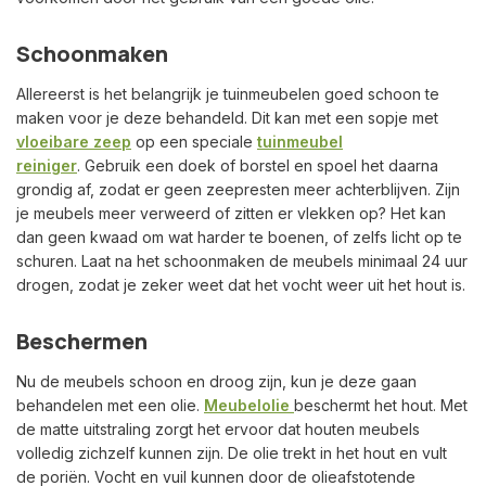
Schoonmaken
Allereerst is het belangrijk je tuinmeubelen goed schoon te
maken voor je deze behandeld. Dit kan met een sopje met
vloeibare zeep
op een speciale
tuinmeubel
reiniger
. Gebruik een doek of borstel en spoel het daarna
grondig af, zodat er geen zeepresten meer achterblijven. Zijn
je meubels meer verweerd of zitten er vlekken op? Het kan
dan geen kwaad om wat harder te boenen, of zelfs licht op te
schuren. Laat na het schoonmaken de meubels minimaal 24 uur
drogen, zodat je zeker weet dat het vocht weer uit het hout is.
Beschermen
Nu de meubels schoon en droog zijn, kun je deze gaan
behandelen met een olie.
Meubelolie
beschermt het hout. Met
de matte uitstraling zorgt het ervoor dat houten meubels
volledig zichzelf kunnen zijn. De olie trekt in het hout en vult
de poriën. Vocht en vuil kunnen door de olieafstotende