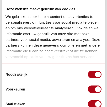
Deze website maakt gebruik van cookies
We gebruiken cookies om content en advertenties te
personaliseren, om functies voor social media te bieden
en om ons websiteverkeer te analyseren. Ook delen we
informatie over uw gebruik van onze site met onze
Recente artikelen
partners voor social media, adverteren en analyse. Deze
partners kunnen deze gegevens combineren met andere
informatie die u aan ze heeft verstrekt of die ze hebben
verzameld op basis van uw gebruik van hun services.
Toestemmingsselectie
Noodzakelijk
Voorkeuren
Statistieken