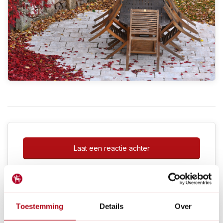
Laat een reactie achter
Toestemming
Details
Over
Onderhoud
Schoonmaken