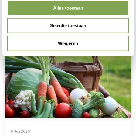
verduren door intensief gebruik en felle zonnestralen.
Zonder ...
Alles toestaan
Artikel verder lezen
Selectie toestaan
Weigeren
9 Juli 2026