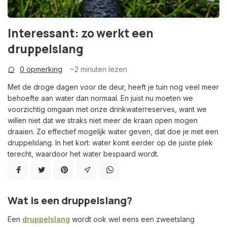
Interessant: zo werkt een
druppelslang
0 opmerking
~2
minuten lezen
Met de droge dagen voor de deur, heeft je tuin nog veel meer
behoefte aan water dan normaal. En juist nu moeten we
voorzichtig omgaan met onze drinkwaterreserves, want we
willen niet dat we straks niet meer de kraan open mogen
draaien. Zo effectief mogelijk water geven, dat doe je met een
druppelslang. In het kort: water komt eerder op de juiste plek
terecht, waardoor het water bespaard wordt.
Wat is een druppelslang?
Een
druppelslang
wordt ook wel eens een zweetslang