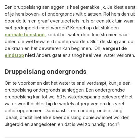
Een druppelslang aanleggen is heel gemakkelijk. Je kiest eerst
of je hem boven- of ondergronds wilt plaatsen. Rol hem dan uit
door de tuin en graaf eventueel iets in. Is er een stuk tuin waar
niet gedruppeld moet worden? Koppel op dat stuk een
normale tuinslang
, zodat het water door kan stromen naar
delen die wel bewaterd moeten worden. Sluit de slang aan op
de kraan en het bewateren kan beginnen. Oh,
vergeet de
eindstop
niet!
Anders gaat er alsnog heel veel water verloren.
Druppelslang ondergronds
Om te voorkomen dat het water te snel verdampt, kun je een
druppelslang ondergronds aanleggen. Een ondergrondse
druppelslang kan tot wel 50% waterbesparing opleveren! Het
water wordt dichter bij de wortels afgegeven en dus veel
beter opgenomen. Daarnaast is een ondergrondse slang
ideaal, omdat niet elke keer de slang opnieuw moet worden
uitgerold en aangesloten en dat is wel zo handig, toch?