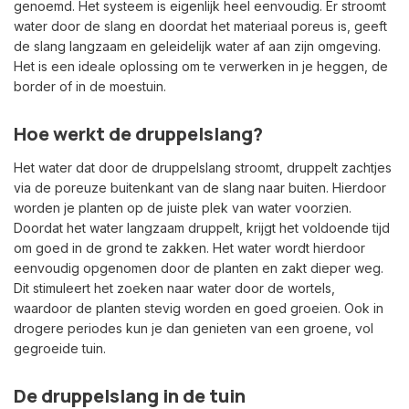
genoemd. Het systeem is eigenlijk heel eenvoudig. Er stroomt
water door de slang en doordat het materiaal poreus is, geeft
de slang langzaam en geleidelijk water af aan zijn omgeving.
Het is een ideale oplossing om te verwerken in je heggen, de
border of in de moestuin.
Hoe werkt de druppelslang?
Het water dat door de druppelslang stroomt, druppelt zachtjes
via de poreuze buitenkant van de slang naar buiten. Hierdoor
worden je planten op de juiste plek van water voorzien.
Doordat het water langzaam druppelt, krijgt het voldoende tijd
om goed in de grond te zakken. Het water wordt hierdoor
eenvoudig opgenomen door de planten en zakt dieper weg.
Dit stimuleert het zoeken naar water door de wortels,
waardoor de planten stevig worden en goed groeien. Ook in
drogere periodes kun je dan genieten van een groene, vol
gegroeide tuin.
De druppelslang in de tuin