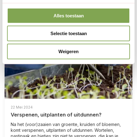
Alles toestaan
Selectie toestaan
Weigeren
22 Mei 2024
Verspenen, uitplanten of uitdunnen?
Na het (voor)zaaien van groente, kruiden of bloemen,
komt verspenen, uitplanten of uitdunnen. Wortelen,
pastinaak en bietjes zijn niet te verspenen, die kan je