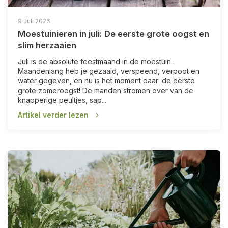
9 Juli 2026
Moestuinieren in juli: De eerste grote oogst en
slim herzaaien
Juli is de absolute feestmaand in de moestuin.
Maandenlang heb je gezaaid, verspeend, verpoot en
water gegeven, en nu is het moment daar: de eerste
grote zomeroogst! De manden stromen over van de
knapperige peultjes, sap...
Artikel verder lezen