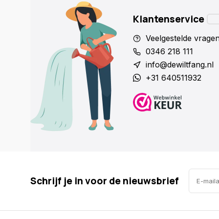
Klantenservice
Veelgestelde vrage
0346 218 111
info@dewiltfang.nl
+31 640511932
Schrijf je in voor de nieuwsbrief