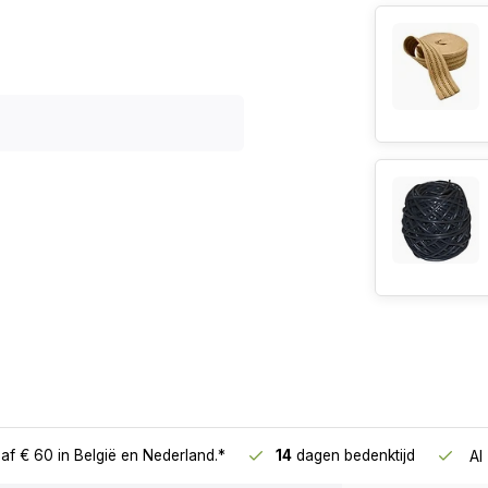
Aantal artikel
af € 60
in België en Nederland.*
14
dagen bedenktijd
Al