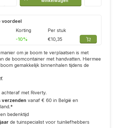
winkelwagen
 voordeel
Korting
Per stuk
-10%
€10,35
 manier om je boom te verplaatsen is met
an de boomcontainer met handvatten. Hiermee
 boom gemakkelijk binnenhalen tijdens de
er
 achteraf met Riverty.
s verzenden
vanaf € 60 in België en
land.*
en bedenktijd
jaar
de tuinspecialist voor tuinliefhebbers