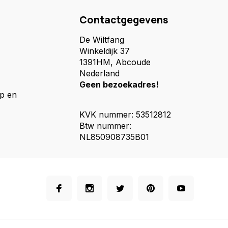
Contactgegevens
De Wiltfang
Winkeldijk 37
1391HM, Abcoude
Nederland
Geen bezoekadres!
p en
KVK nummer: 53512812
Btw nummer:
NL850908735B01