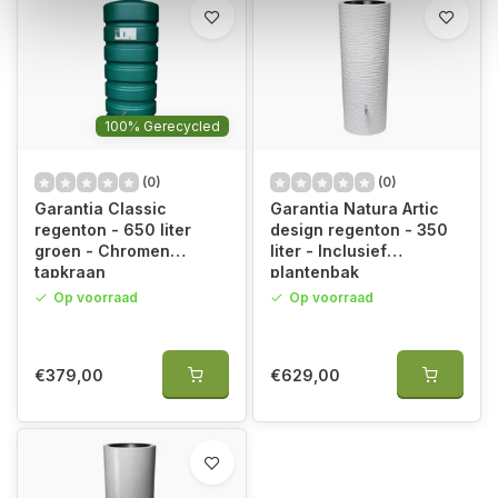
100% Gerecycled
(0)
(0)
Garantia Classic
Garantia Natura Artic
regenton - 650 liter
design regenton - 350
groen - Chromen
liter - Inclusief
tapkraan
plantenbak
Op voorraad
Op voorraad
€379,00
€629,00