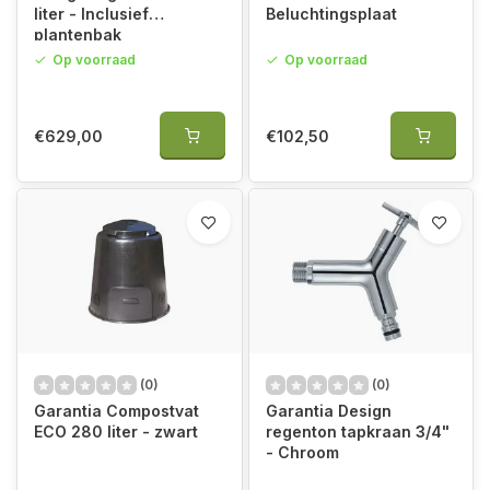
liter - Inclusief
Beluchtingsplaat
plantenbak
Op voorraad
Op voorraad
€629,00
€102,50
(0)
(0)
Garantia Compostvat
Garantia Design
ECO 280 liter - zwart
regenton tapkraan 3/4"
- Chroom