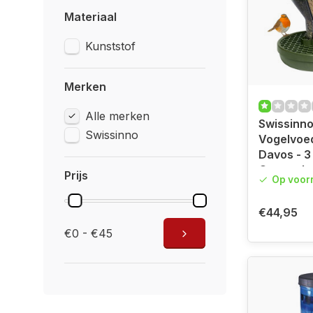
Materiaal
Kunststof
Merken
Alle merken
Swissinn
Swissinno
Vogelvoed
Davos - 3
Opvangb
Prijs
Op voor
€44,95
€0 - €45