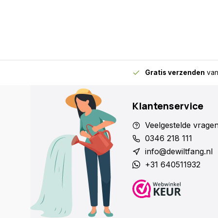
Gratis verzenden
van
Klantenservice
Veelgestelde vrage
0346 218 111
info@dewiltfang.nl
+31 640511932