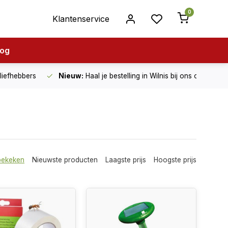
0
Klantenservice
log
nliefhebbers
Nieuw:
Haal je bestelling in Wilnis bij ons op!
bekeken
Nieuwste producten
Laagste prijs
Hoogste prijs