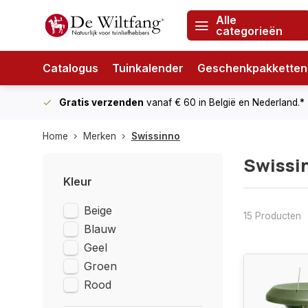
Alle
categorieën
Catalogus
Tuinkalender
Geschenkpakketten
Gratis verzenden
vanaf € 60
in België en Nederland.*
Home
Merken
Swissinno
Swissi
Kleur
Beige
15 Producten
Blauw
Geel
Groen
Rood