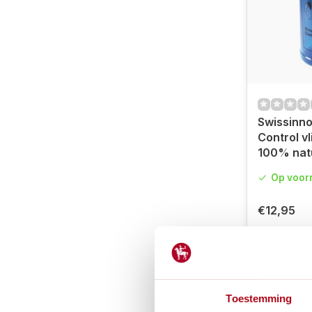
Swissinno
Control vl
100% natu
Op voor
€12,95
Toestemming