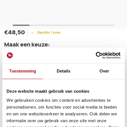
€48,50
Slechts 1 over
Maak een keuze:
Levertijd: 1 - 2 werkdagen
Deze buxusschaar is een topper voor licht snoeiwerk. Knipt
Toestemming
Details
Over
zeer licht en wordt ook wel gebruikt voor het scheren van
buxus, taxus, liguster en graskanten.
Lees meer
Deze website maakt gebruik van cookies
Betaal achteraf met Riverty.
We gebruiken cookies om content en advertenties te
Gratis verzenden
vanaf € 60 in België en Nederland.*
personaliseren, om functies voor social media te bieden
14
dagen bedenktijd
en om ons websiteverkeer te analyseren. Ook delen we
Al
28 jaar
de tuinspecialist voor tuinliefhebbers
informatie over uw gebruik van onze site met onze
Nieuw:
Haal je bestelling in Wilnis bij ons op!