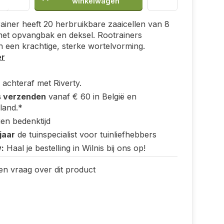
winkelwagen
ainer heeft 20 herbruikbare zaaicellen van 8
met opvangbak en deksel. Rootrainers
n een krachtige, sterke wortelvorming.
er
 achteraf met Riverty.
s verzenden
vanaf € 60 in België en
land.*
en bedenktijd
jaar
de tuinspecialist voor tuinliefhebbers
:
Haal je bestelling in Wilnis bij ons op!
en vraag over dit product