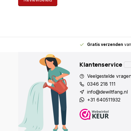
Gratis verzenden
van
Klantenservice
Veelgestelde vrage
0346 218 111
info@dewiltfang.nl
+31 640511932