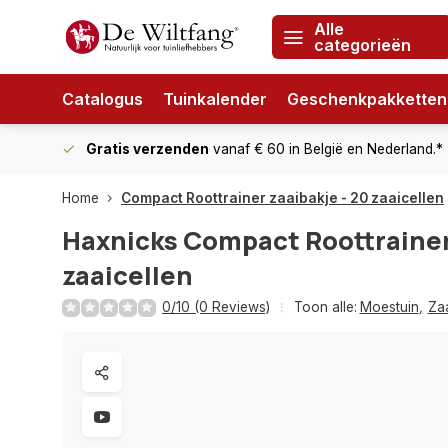
Alle
categorieën
Catalogus
Tuinkalender
Geschenkpakketten
Gratis verzenden
vanaf € 60
in België en Nederland.*
Home
Compact Roottrainer zaaibakje - 20 zaaicellen
Haxnicks
Compact Roottrainer 
zaaicellen
0/10 (0 Reviews)
Toon alle:
Moestuin
,
Za