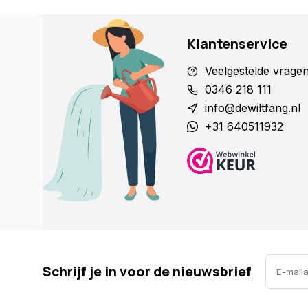
Klantenservice
Veelgestelde vrage
0346 218 111
info@dewiltfang.nl
+31 640511932
Schrijf je in voor de nieuwsbrief