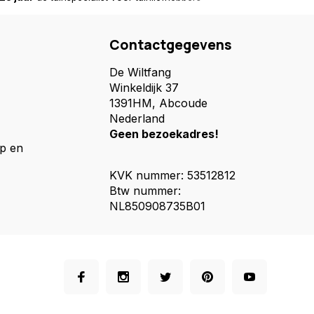
Contactgegevens
De Wiltfang
Winkeldijk 37
1391HM, Abcoude
Nederland
Geen bezoekadres!
p en
KVK nummer: 53512812
Btw nummer:
NL850908735B01