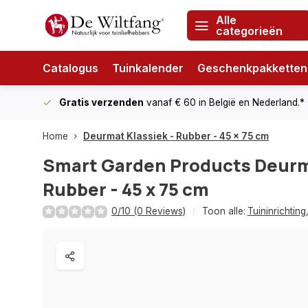
Alle
categorieën
Catalogus
Tuinkalender
Geschenkpakketten
Gratis verzenden
vanaf € 60
in België en Nederland.*
Home
Deurmat Klassiek - Rubber - 45 x 75 cm
Smart Garden Products
Deurm
Rubber - 45 x 75 cm
0/10 (0 Reviews)
Toon alle:
Tuininrichting