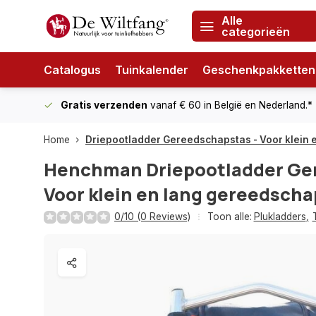
Alle
categorieën
Catalogus
Tuinkalender
Geschenkpakketten
Gratis verzenden
vanaf € 60
in België en Nederland.*
Home
Driepootladder Gereedschapstas - Voor klein
Henchman
Driepootladder Ge
Voor klein en lang gereedscha
0/10 (0 Reviews)
Toon alle:
Plukladders
,