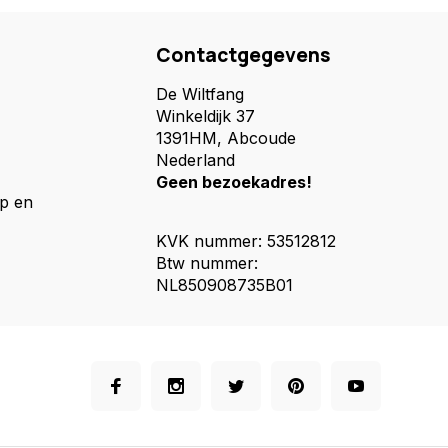
Contactgegevens
De Wiltfang
Winkeldijk 37
1391HM, Abcoude
Nederland
Geen bezoekadres!
p en
KVK nummer: 53512812
Btw nummer:
NL850908735B01