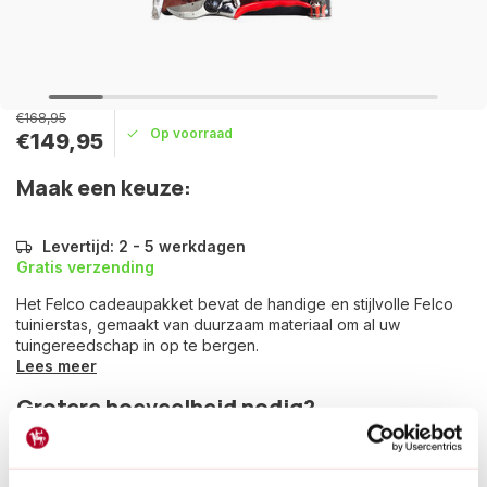
€168,95
Op voorraad
€149,95
Maak een keuze:
Levertijd: 2 - 5 werkdagen
Gratis verzending
Het Felco cadeaupakket bevat de handige en stijlvolle Felco
tuinierstas, gemaakt van duurzaam materiaal om al uw
tuingereedschap in op te bergen.
Lees meer
Grotere hoeveelheid nodig?
Vraag offerte aan