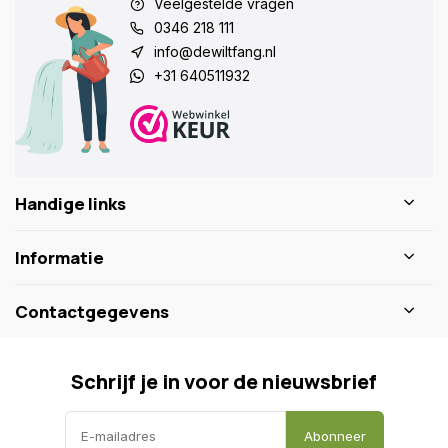
Veelgestelde vragen
0346 218 111
info@dewiltfang.nl
+31 640511932
Handige links
Informatie
Contactgegevens
Schrijf je in voor de nieuwsbrief
Abonneer