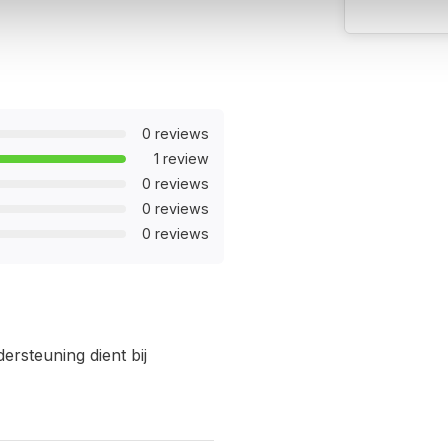
0 reviews
1 review
0 reviews
0 reviews
0 reviews
dersteuning dient bij