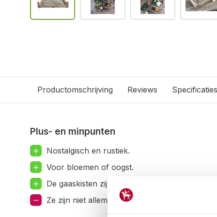
Productomschrijving
Reviews
Specificatie
Plus- en minpunten
Nostalgisch en rustiek.
Voor bloemen of oogst.
De gaaskisten zijn te stapelen.
Ze zijn niet allemaal hetzelfde.