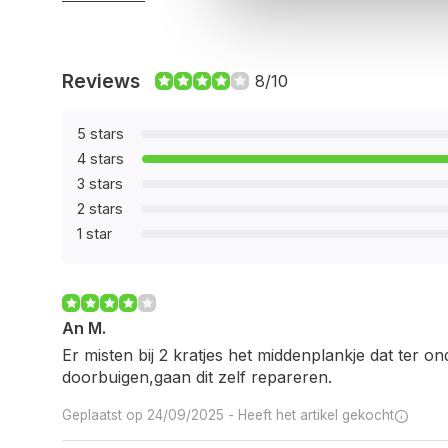
Reviews
8/10
5 stars
4 stars
3 stars
2 stars
1 star
An M.
Er misten bij 2 kratjes het middenplankje dat ter on
doorbuigen,gaan dit zelf repareren.
Geplaatst op 24/09/2025 -
Heeft het artikel gekocht