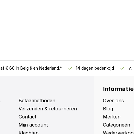
af € 60
in België en Nederland.*
14
dagen bedenktijd
Al
Informatie
n
Betaalmethoden
Over ons
Verzenden & retourneren
Blog
Contact
Merken
Mijn account
Categorieën
Klachten
Wederverkoo