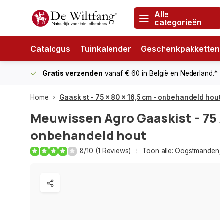
Alle
categorieën
Catalogus
Tuinkalender
Geschenkpakketten
Gratis verzenden
vanaf € 60
in België en Nederland.*
Home
Gaaskist - 75 x 80 x 16,5 cm - onbehandeld hou
Meuwissen Agro
Gaaskist - 75 
onbehandeld hout
8/10 (1 Reviews)
Toon alle:
Oogstmanden