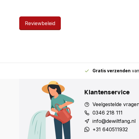
Reviewbeleid
Gratis verzenden
van
Klantenservice
Veelgestelde vrage
0346 218 111
info@dewiltfang.nl
+31 640511932