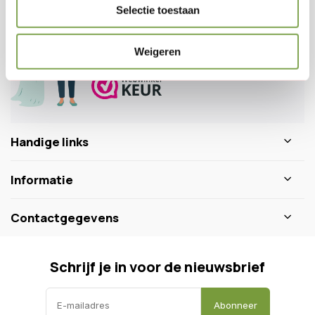
Veelgestelde vragen
Selectie toestaan
0346 218 111
info@dewiltfang.nl
Weigeren
+31 640511932
Handige links
Informatie
Contactgegevens
Schrijf je in voor de nieuwsbrief
Abonneer