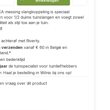
winkelwagen
 messing slangkoppeling is speciaal
n voor 1/2 duims tuinslangen en voegt zowel
teit als stijl toe aan je tuin.
er
 achteraf met Riverty.
s verzenden
vanaf € 60 in België en
land.*
en bedenktijd
jaar
de tuinspecialist voor tuinliefhebbers
:
Haal je bestelling in Wilnis bij ons op!
en vraag over dit product