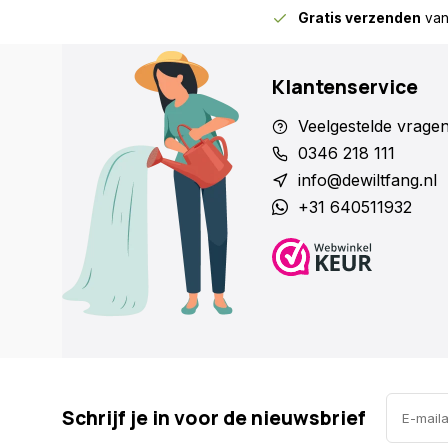
Gratis verzenden
van
Klantenservice
Veelgestelde vrage
0346 218 111
info@dewiltfang.nl
+31 640511932
Schrijf je in voor de nieuwsbrief