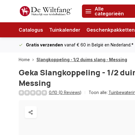
Alle
categorieën
Catalogus
Tuinkalender
Geschenkpakketten
Gratis verzenden
vanaf € 60
in België en Nederland.*
Home
Slangkoppeling - 1/2 duims slang - Messing
Geka
Slangkoppeling - 1/2 dui
Messing
0/10 (0 Reviews)
Toon alle:
Tuinbewateri