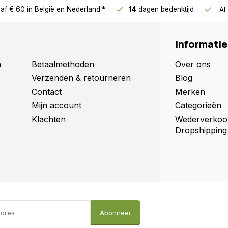
af € 60
in België en Nederland.*
14
dagen bedenktijd
Al
Informatie
n
Betaalmethoden
Over ons
Verzenden & retourneren
Blog
Contact
Merken
Mijn account
Categorieën
Klachten
Wederverkoo
Dropshipping
Abonneer