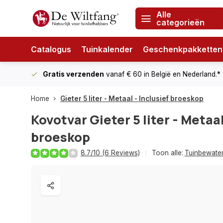
Alle
categorieën
Catalogus
Tuinkalender
Geschenkpakketten
Gratis verzenden
vanaf € 60
in België en Nederland.*
Home
Gieter 5 liter - Metaal - Inclusief broeskop
Kovotvar
Gieter 5 liter - Metaal
broeskop
8.7/10 (6 Reviews)
Toon alle:
Tuinbewater