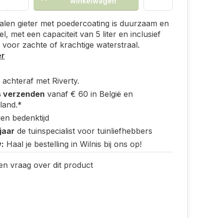
winkelwagen
len gieter met poedercoating is duurzaam en
l, met een capaciteit van 5 liter en inclusief
voor zachte of krachtige waterstraal.
er
 achteraf met Riverty.
s verzenden
vanaf € 60 in België en
land.*
en bedenktijd
jaar
de tuinspecialist voor tuinliefhebbers
:
Haal je bestelling in Wilnis bij ons op!
en vraag over dit product