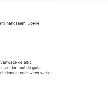
is erg handzaam. Goede
vanwege de altijd
 tevreden met de gieter
t helemaal naar wens werkt.