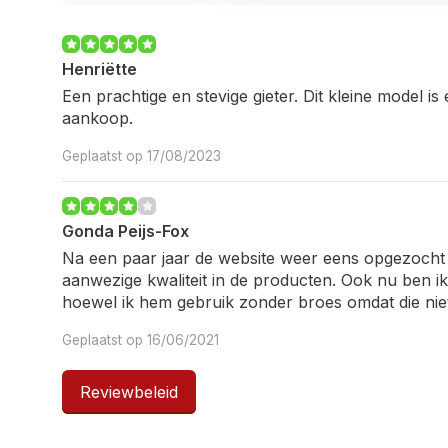
Henriëtte
Een prachtige en stevige gieter. Dit kleine model 
aankoop.
Geplaatst op 17/08/2023
Gonda Peijs-Fox
Na een paar jaar de website weer eens opgezocht 
aanwezige kwaliteit in de producten. Ook nu ben ik
hoewel ik hem gebruik zonder broes omdat die nie
Geplaatst op 16/06/2021
Reviewbeleid
Hellemans
Mooie gieter, is stevig en giet goed! Vlotte levering