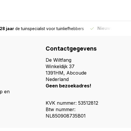
Nieuw:
Haal je bes
28 jaar
de tuinspecialist
voor tuinliefhebbers
Contactgegevens
De Wiltfang
Winkeldijk 37
1391HM, Abcoude
Nederland
Geen bezoekadres!
p en
KVK nummer: 53512812
Btw nummer:
NL850908735B01