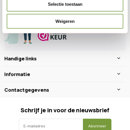
Veelgestelde vragen
Selectie toestaan
0346 218 111
info@dewiltfang.nl
Weigeren
+31 640511932
Handige links
Informatie
Contactgegevens
Schrijf je in voor de nieuwsbrief
Abonneer