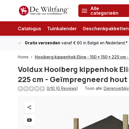
Alle
categorieën
Catalogus
Tuinkalender
Geschenkpakketten
Gratis verzenden
vanaf € 60
in België en Nederland.*
Home
Hooiberg kippenhok Eline - 150 x 150 x 225 cm
Voldux
Hooiberg kippenhok Elin
225 cm - Geïmpregneerd hout
0/10 (0 Reviews)
Toon alle:
Dierenverblij