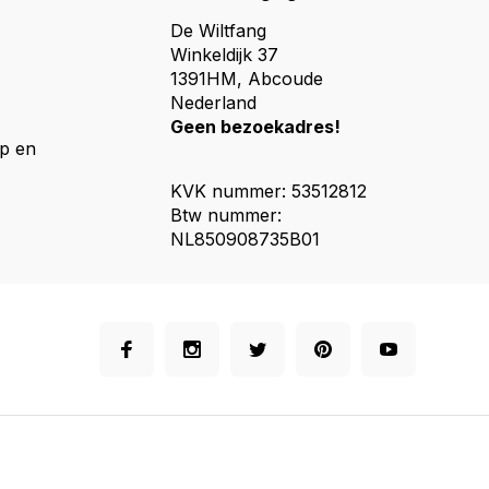
De Wiltfang
Winkeldijk 37
1391HM, Abcoude
Nederland
Geen bezoekadres!
p en
KVK nummer: 53512812
Btw nummer:
NL850908735B01