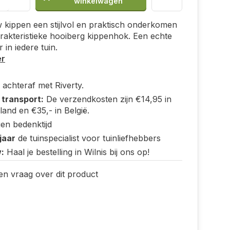
winkelwagen
 kippen een stijlvol en praktisch onderkomen
arakteristieke hooiberg kippenhok. Een echte
 in iedere tuin.
er
 achteraf met Riverty.
 transport:
De verzendkosten zijn €14,95 in
and en €35,- in België.
en bedenktijd
jaar
de tuinspecialist voor tuinliefhebbers
:
Haal je bestelling in Wilnis bij ons op!
en vraag over dit product