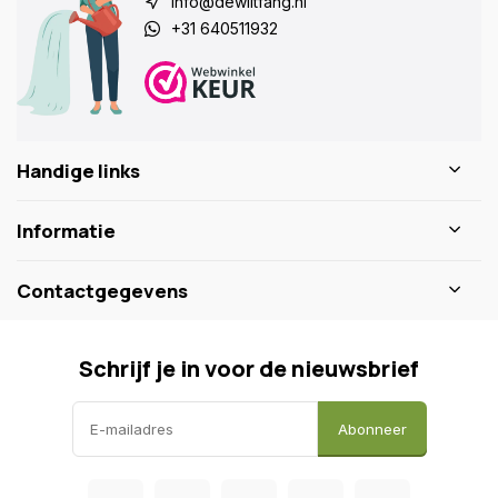
info@dewiltfang.nl
+31 640511932
Handige links
Informatie
Contactgegevens
Schrijf je in voor de nieuwsbrief
Abonneer