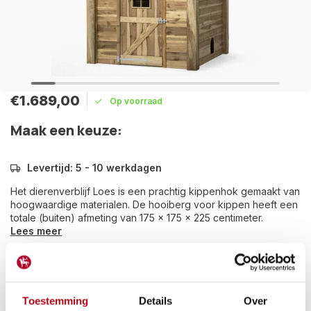
€1.689,00
Op voorraad
Maak een keuze:
Levertijd: 5 - 10 werkdagen
Het dierenverblijf Loes is een prachtig kippenhok gemaakt van
hoogwaardige materialen. De hooiberg voor kippen heeft een
totale (buiten) afmeting van 175 x 175 x 225 centimeter.
Lees meer
Betaal achteraf met Riverty.
Groot transport:
De verzendkosten zijn €14,95 in
Nederland en €35,- in België.
Toestemming
Details
Over