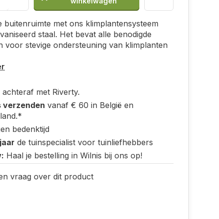
winkelwagen
je buitenruimte met ons klimplantensysteem
vaniseerd staal. Het bevat alle benodigde
n voor stevige ondersteuning van klimplanten
er
 achteraf met Riverty.
s verzenden
vanaf € 60 in België en
land.*
en bedenktijd
jaar
de tuinspecialist voor tuinliefhebbers
:
Haal je bestelling in Wilnis bij ons op!
en vraag over dit product