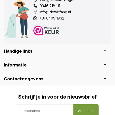
0346 218 111
info@dewiltfang.nl
+31 640511932
Handige links
Informatie
Contactgegevens
Schrijf je in voor de nieuwsbrief
Abonneer