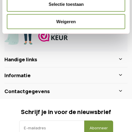
Veelgestelde vragen
Selectie toestaan
0346 218 111
info@dewiltfang.nl
Weigeren
+31 640511932
Handige links
Informatie
Contactgegevens
Schrijf je in voor de nieuwsbrief
Abonneer