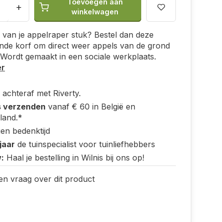
Toevoegen aan
+
winkelwagen
f van je appelraper stuk? Bestel dan deze
nde korf om direct weer appels van de grond
 Wordt gemaakt in een sociale werkplaats.
er
 achteraf met Riverty.
s verzenden
vanaf € 60 in België en
land.*
en bedenktijd
jaar
de tuinspecialist voor tuinliefhebbers
:
Haal je bestelling in Wilnis bij ons op!
en vraag over dit product