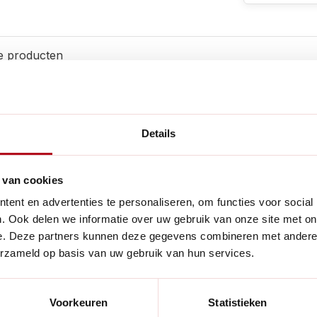
e producten
Details
Handig voor
ikt om appels te rapen. dit
 van cookies
oef welke u in de steel kan
ent en advertenties te personaliseren, om functies voor social
. Ook delen we informatie over uw gebruik van onze site met on
e. Deze partners kunnen deze gegevens combineren met andere i
erzameld op basis van uw gebruik van hun services.
Voorkeuren
Statistieken