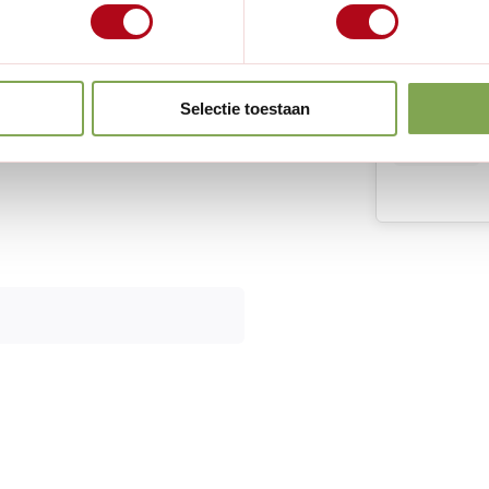
teel worden gemaakt in een
Selectie toestaan