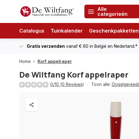
Alle
categorieën
Catalogus
Tuinkalender
Geschenkpakketten
Gratis verzenden
vanaf € 60
in België en Nederland.*
Home
Korf appelraper
De Wiltfang
Korf appelraper
0/10 (0 Reviews)
Toon alle:
Oogstgereed