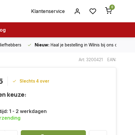
0
Klantenservice
log
nliefhebbers
Nieuw:
Haal je bestelling in Wilnis bij ons op!
Art: 3200421
EAN:
5
Slechts 4 over
en keuze:
ijd: 1 - 2 werkdagen
erzending