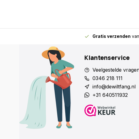
Gratis verzenden
van
Klantenservice
Veelgestelde vrage
0346 218 111
info@dewiltfang.nl
+31 640511932