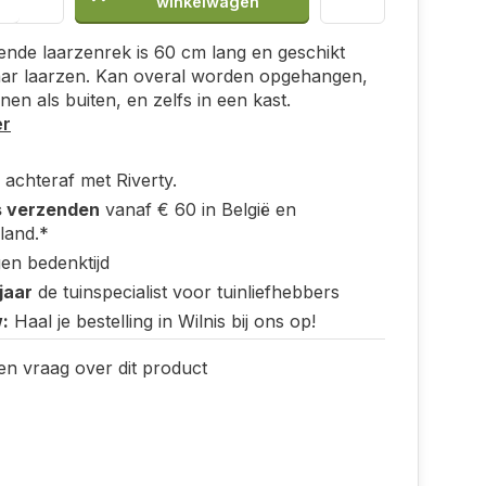
winkelwagen
nde laarzenrek is 60 cm lang en geschikt
aar laarzen. Kan overal worden opgehangen,
nen als buiten, en zelfs in een kast.
er
 achteraf met Riverty.
s verzenden
vanaf € 60 in België en
land.*
en bedenktijd
jaar
de tuinspecialist voor tuinliefhebbers
:
Haal je bestelling in Wilnis bij ons op!
en vraag over dit product