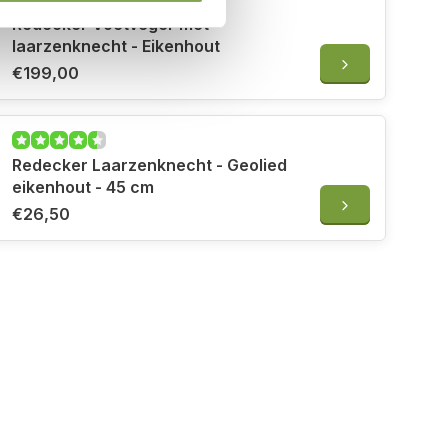
Redecker Voetveger met
laarzenknecht - Eikenhout
€199,00
Redecker Laarzenknecht - Geolied
eikenhout - 45 cm
€26,50