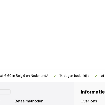
af € 60
in België en Nederland.*
14
dagen bedenktijd
Al
Informatie
n
Betaalmethoden
Over ons