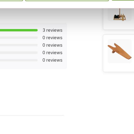
en functioneel is, maar ook
3 reviews
0 reviews
0 reviews
0 reviews
0 reviews