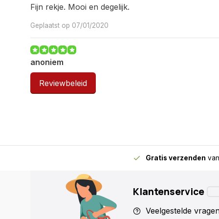
Fijn rekje. Mooi en degelijk.
Geplaatst op 07/01/2020
anoniem
zeer goed
Reviewbeleid
Geplaatst op 23/04/2012
Gratis verzenden
van
Klantenservice
Veelgestelde vrage