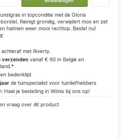
winkelwagen
unstgras in topconditie met de Gloria
borstel. Reinigt grondig, verwijdert mos en zet
en halmen weer mooi rechtop. Bestel nu!
er
 achteraf met Riverty.
s verzenden
vanaf € 60 in België en
land.*
en bedenktijd
jaar
de tuinspecialist voor tuinliefhebbers
:
Haal je bestelling in Wilnis bij ons op!
en vraag over dit product