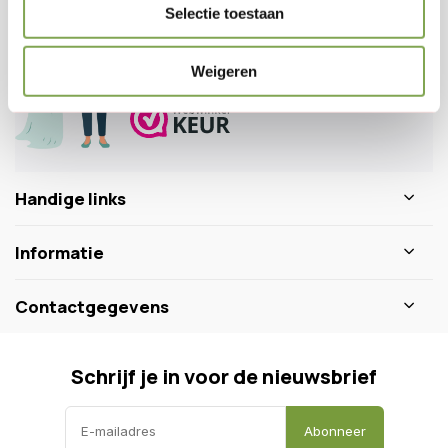
Selectie toestaan
0346 218 111
info@dewiltfang.nl
+31 640511932
Weigeren
Handige links
Informatie
Contactgegevens
Schrijf je in voor de nieuwsbrief
Abonneer