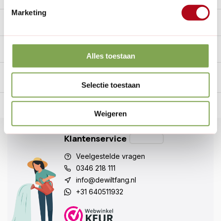
Marketing
Specificaties
Handig voor erbij
Alles toestaan
Selectie toestaan
n Nederland.*
14
dagen bedenktijd
Al
28 jaar
de tuinspecialist
voo
Weigeren
Klantenservice
Veelgestelde vragen
0346 218 111
info@dewiltfang.nl
+31 640511932