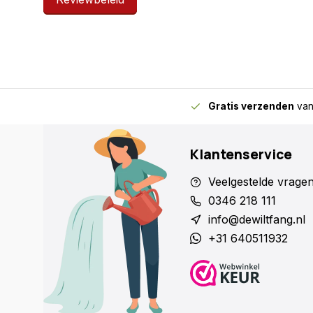
Gratis verzenden
van
Klantenservice
Veelgestelde vrage
0346 218 111
info@dewiltfang.nl
+31 640511932