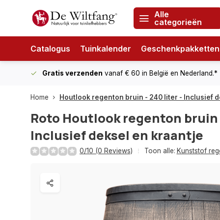
Alle
categorieën
Catalogus
Tuinkalender
Geschenkpakketten
Gratis verzenden
vanaf € 60
in België en Nederland.*
Home
Houtlook regenton bruin - 240 liter - Inclusief 
Roto
Houtlook regenton bruin -
Inclusief deksel en kraantje
0/10 (0 Reviews)
Toon alle:
Kunststof re