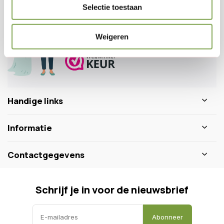
Veelgestelde vragen
Selectie toestaan
0346 218 111
info@dewiltfang.nl
Weigeren
+31 640511932
Handige links
Informatie
Contactgegevens
Schrijf je in voor de nieuwsbrief
Abonneer