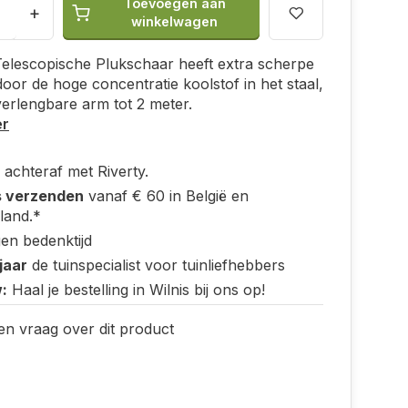
Toevoegen aan
+
winkelwagen
elescopische Plukschaar heeft extra scherpe
oor de hoge concentratie koolstof in het staal,
erlengbare arm tot 2 meter.
er
 achteraf met Riverty.
s verzenden
vanaf € 60 in België en
land.*
en bedenktijd
jaar
de tuinspecialist voor tuinliefhebbers
:
Haal je bestelling in Wilnis bij ons op!
en vraag over dit product