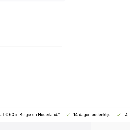
af € 60
in België en Nederland.*
14
dagen bedenktijd
Al