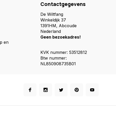
Contactgegevens
De Wiltfang
Winkeldijk 37
1391HM, Abcoude
Nederland
Geen bezoekadres!
p en
KVK nummer: 53512812
Btw nummer:
NL850908735B01