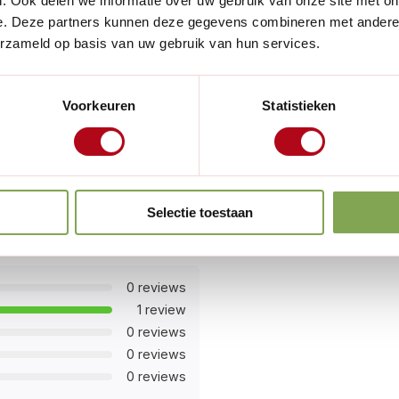
. Ook delen we informatie over uw gebruik van onze site met on
e. Deze partners kunnen deze gegevens combineren met andere i
erzameld op basis van uw gebruik van hun services.
Voorkeuren
Statistieken
Selectie toestaan
0 reviews
1 review
0 reviews
0 reviews
0 reviews