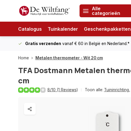
Alle
categorieën
Catalogus
Tuinkalender
Geschenkpakketten
Gratis verzenden
vanaf € 60
in België en Nederland.*
Home
Metalen thermometer - Wit 20 cm
TFA Dostmann
Metalen thermo
cm
8/10 (1 Reviews)
Toon alle:
Tuininrichting
,