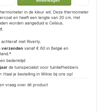
winkelwagen
hermometer in de kleur wit. Deze thermometer
ercoat en heeft een lengte van 20 cm. Het
aden worden aangeduid is Celsius.
er
 achteraf met Riverty.
s verzenden
vanaf € 60 in België en
land.*
en bedenktijd
jaar
de tuinspecialist voor tuinliefhebbers
:
Haal je bestelling in Wilnis bij ons op!
en vraag over dit product