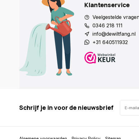
Klantenservice
Veelgestelde vrage
0346 218 111
info@dewiltfang.nl
+31 640511932
Schrijf je in voor de nieuwsbrief
Algemene voorwaarden
Privacy Policy
Sitemap