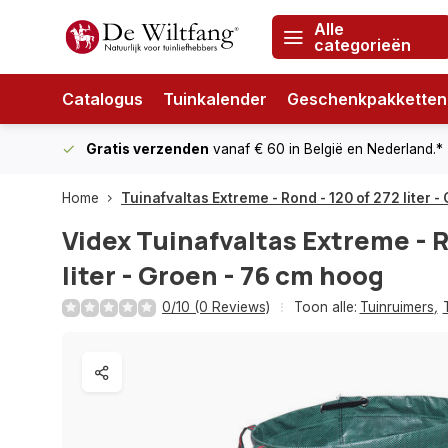
Alle
categorieën
Catalogus
Tuinkalender
Geschenkpakketten
Gratis verzenden
vanaf € 60
in België en Nederland.*
Home
Tuinafvaltas Extreme - Rond - 120 of 272 liter 
Videx
Tuinafvaltas Extreme - R
liter - Groen - 76 cm hoog
0/10 (0 Reviews)
Toon alle:
Tuinruimers
,