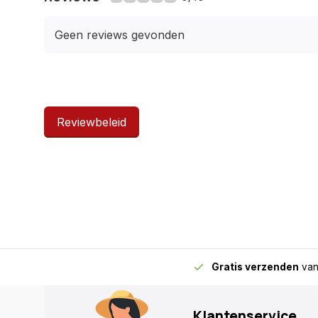
120 liter heeft een diameter van 45 cm en is 76
272 liter heeft een diameter van 67 cm en is 76
Geen reviews gevonden
Reviewbeleid
Gratis verzenden
van
Klantenservice