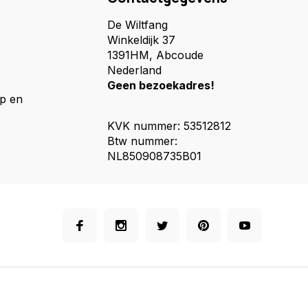
De Wiltfang
Winkeldijk 37
1391HM, Abcoude
Nederland
Geen bezoekadres!
p en
KVK nummer: 53512812
Btw nummer:
NL850908735B01