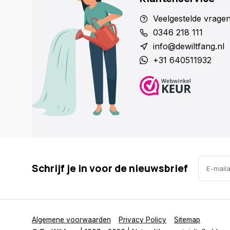
Veelgestelde vrage
0346 218 111
info@dewiltfang.nl
+31 640511932
Schrijf je in voor de nieuwsbrief
Algemene voorwaarden
Privacy Policy
Sitemap