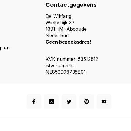
Contactgegevens
De Wiltfang
Winkeldijk 37
1391HM, Abcoude
Nederland
Geen bezoekadres!
p en
KVK nummer: 53512812
Btw nummer:
NL850908735B01