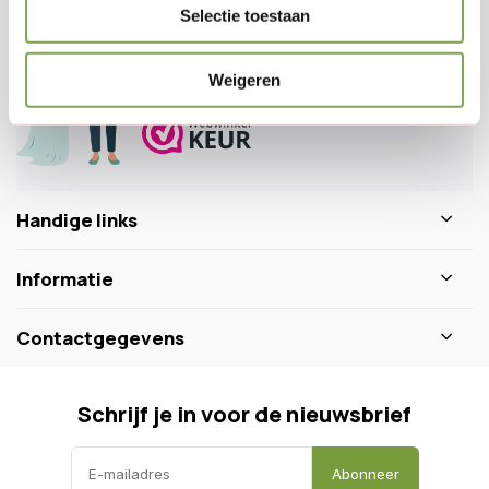
Veelgestelde vragen
Selectie toestaan
0346 218 111
info@dewiltfang.nl
Weigeren
+31 640511932
Handige links
Informatie
Contactgegevens
Schrijf je in voor de nieuwsbrief
Abonneer