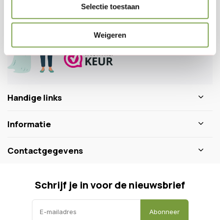
Selectie toestaan
0346 218 111
info@dewiltfang.nl
+31 640511932
Weigeren
Handige links
Informatie
Contactgegevens
Schrijf je in voor de nieuwsbrief
Abonneer