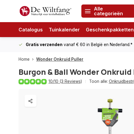
Alle
categorieën
Catalogus
Tuinkalender
Geschenkpakketten
Gratis verzenden
vanaf € 60
in België en Nederland.*
Home
Wonder Onkruid Puller
Burgon & Ball
Wonder Onkruid 
10/10 (3 Reviews)
Toon alle:
Onkruidbestri