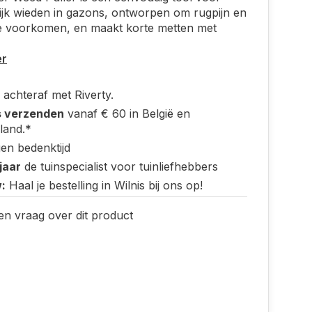
jk wieden in gazons, ontworpen om rugpijn en
e voorkomen, en maakt korte metten met
er
 achteraf met Riverty.
s verzenden
vanaf € 60 in België en
land.*
en bedenktijd
jaar
de tuinspecialist voor tuinliefhebbers
:
Haal je bestelling in Wilnis bij ons op!
en vraag over dit product