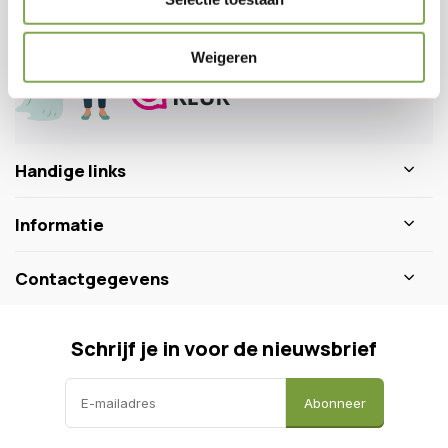
info@dewiltfang.nl
+31 640511932
Weigeren
Handige links
Informatie
Contactgegevens
Schrijf je in voor de nieuwsbrief
Abonneer