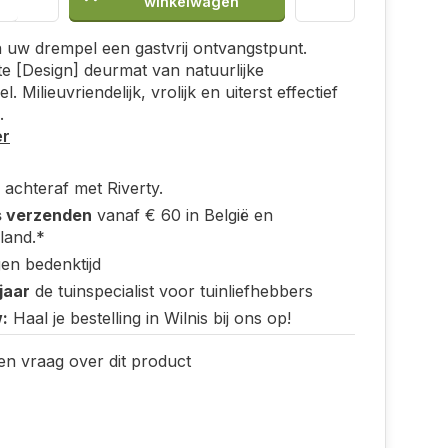
winkelwagen
uw drempel een gastvrij ontvangstpunt.
 [Design] deurmat van natuurlijke
. Milieuvriendelijk, vrolijk en uiterst effectief
.
er
 achteraf met Riverty.
s verzenden
vanaf € 60 in België en
land.*
en bedenktijd
jaar
de tuinspecialist voor tuinliefhebbers
:
Haal je bestelling in Wilnis bij ons op!
en vraag over dit product