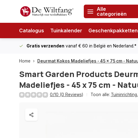
Alle
categorieën
Catalogus
Tuinkalender
Geschenkpakketten
Gratis verzenden
vanaf € 60
in België en Nederland.*
Home
Deurmat Kokos Madeliefjes - 45 x 75 cm - Natu
Smart Garden Products
Deurm
Madeliefjes - 45 x 75 cm - Natu
0/10 (0 Reviews)
Toon alle:
Tuininrichting