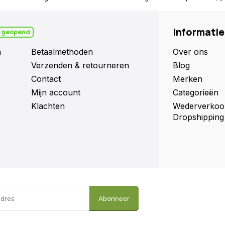
Informatie
 geopend
n
Betaalmethoden
Over ons
Verzenden & retourneren
Blog
Contact
Merken
Mijn account
Categorieën
Klachten
Wederverkoo
Dropshipping
Abonneer