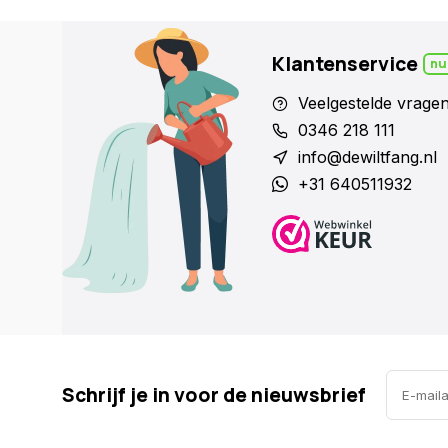
Klantenservice
nu
Veelgestelde vrage
0346 218 111
info@dewiltfang.nl
+31 640511932
Schrijf je in voor de nieuwsbrief