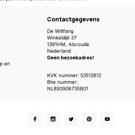
Contactgegevens
De Wiltfang
Winkeldijk 37
1391HM, Abcoude
Nederland
Geen bezoekadres!
p en
KVK nummer: 53512812
Btw nummer:
NL850908735B01